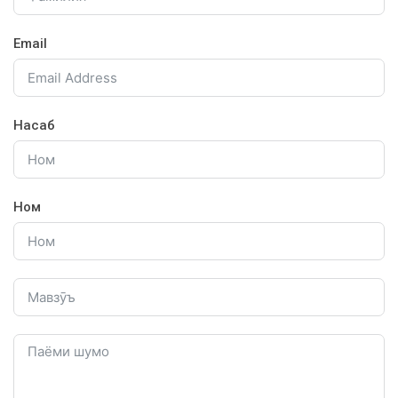
Email
Насаб
Ном