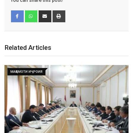
You can share this post!
Related Articles
Ҳакимзода Рустам Маҳмадӣ
04.07.2024