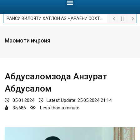
РАИСИ ВИЛОЯТИ ХАТЛОН АЗ ҶАРАЁНИ СОХТМОНИ МУАССИСАИ ТАЪЛИМӢ ВА МАРКАЗИ ХИЗМАТРАСОНӢ ДАР НОҲИЯИ ВАХШ БОЗДИД НАМУДАНД
Мақомоти иҷроия
Абдусаломзода Анзурат
Абдусалом
05.01.2024
Latest Update: 25.05.2024 21:14
35,686
Less than a minute