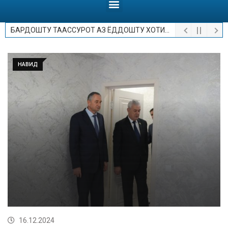
БАРДОШТУ ТААССУРОТ АЗ ЁДДОШТУ ХОТИРОТ.
НАВИД
16.12.2024