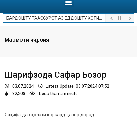
БАРДОШТУ ТААССУРОТ АЗ ЁДДОШТУ ХОТИРОТ.
Мақомоти иҷроия
Шарифзода Сафар Бозор
03.07.2024
Latest Update: 03.07.2024 07:52
32,208
Less than a minute
Саҳифа дар ҳолати коркард қарор дорад