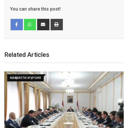
You can share this post!
Related Articles
Ҳакимзода Рустам Маҳмадӣ
04.07.2024