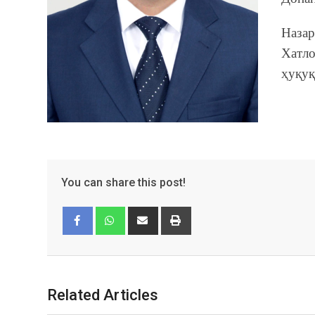
Назар
Хатло
ҳуқуқ
You can share this post!
Facebook
Whatsapp
Related Articles