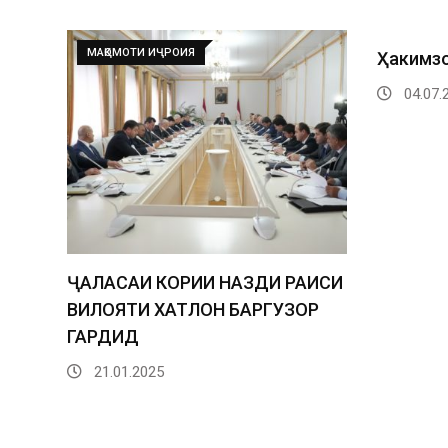
МАҚОМОТИ ИҶРОИЯ
Ҳакимз
04.07.
ҶАЛАСАИ КОРИИ НАЗДИ РАИСИ
ВИЛОЯТИ ХАТЛОН БАРГУЗОР
ГАРДИД
21.01.2025