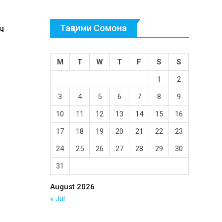
Тақвими Сомона
ч
M
T
W
T
F
S
S
1
2
3
4
5
6
7
8
9
10
11
12
13
14
15
16
17
18
19
20
21
22
23
24
25
26
27
28
29
30
31
August 2026
« Jul