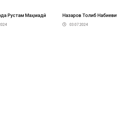
ода Рустам Маҳмадӣ
Назаров Толиб Набиеви
2024
03.07.2024