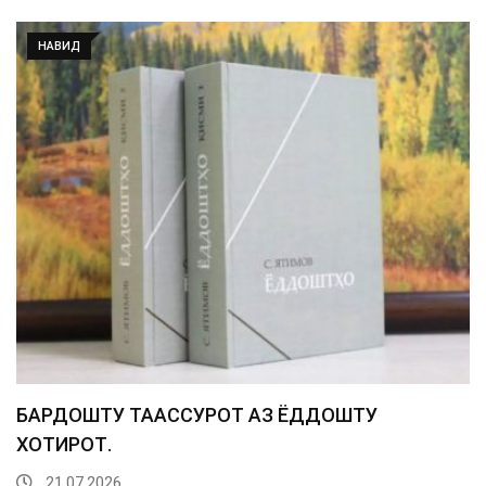
НАВИД
БАРДОШТУ ТААССУРОТ АЗ ЁДДОШТУ
ХОТИРОТ.
21.07.2026