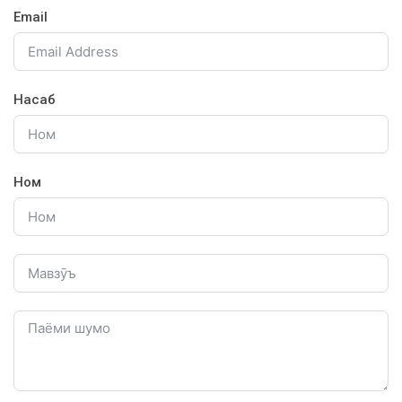
Email
Насаб
Ном