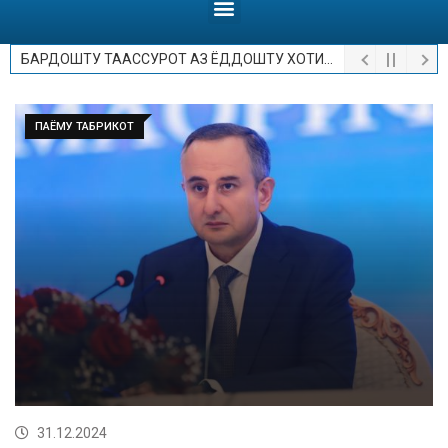
БАРДОШТУ ТААССУРОТ АЗ ЁДДОШТУ ХОТИРОТ.
ПАЁМУ ТАБРИКОТ
31.12.2024