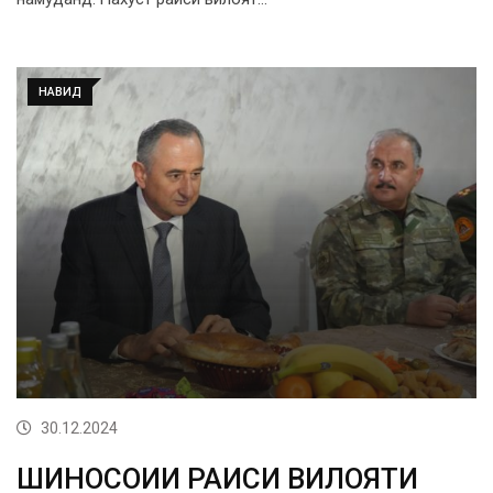
НАВИД
30.12.2024
ШИНОСОИИ РАИСИ ВИЛОЯТИ