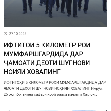
27.10.2025
ИФТИТОҲИ 5 КИЛОМЕТР РОҲИ
МУМФАРШГАРДИДА ДАР
ҶАМОАТИ ДЕҲОТИ ШУГНОВИ
НОҲИЯИ ХОВАЛИНГ
ИФТИТОҲИ 5 КИЛОМЕТР РОҲИ МУМФАРШГАРДИДА ДАР
ҶАМОАТИ ДЕҲОТИ ШУГНОВИ НОҲИЯИ ХОВАЛИНГ Имрӯз,
25 октябр, зимни сафари корӣ раиси вилояти Хатлон…