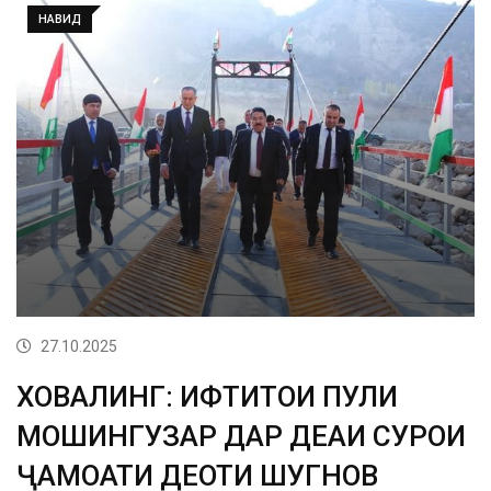
НАВИД
27.10.2025
ХОВАЛИНГ: ИФТИТОҲИ ПУЛИ
МОШИНГУЗАР ДАР ДЕҲАИ СУРҲОИ
ҶАМОАТИ ДЕҲОТИ ШУГНОВ