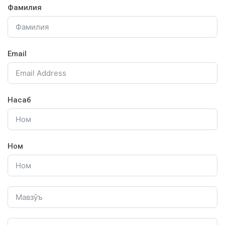
Фамилия
Email
Насаб
Ном