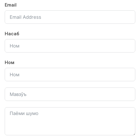
Email
Насаб
Ном