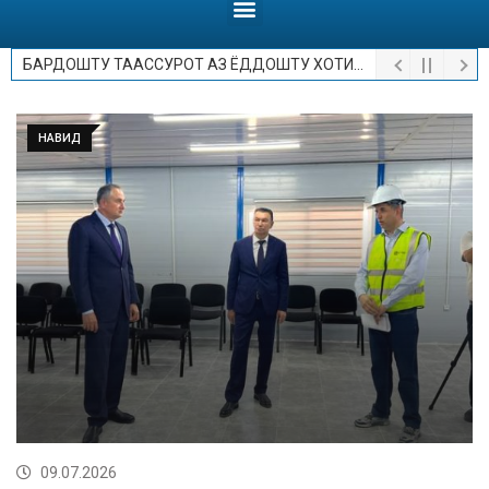
БАРДОШТУ ТААССУРОТ АЗ ЁДДОШТУ ХОТИРОТ.
НАВИД
09.07.2026