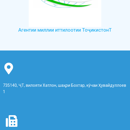
Агентии миллии иттилоотии ТоҷикистонТ
735140, ҶТ, вилояти Хатлон, шаҳри Бохтар, кӯчаи Ҳувайдуллоев
1