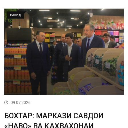
НАВИД
09.07.2026
БОХТАР: МАРКАЗИ САВДОИ
«НАВО» ВА ҚАҲВАХОНАИ