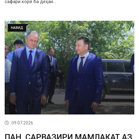
сафари корӣ ба деҳаи…
НАВИД
09.07.2026
ПАНҶ. САРВАЗИРИ МАМЛАКАТ АЗ