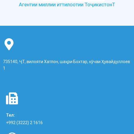
Агентии миллии иттилоотии ТоҷикистонТ
735140, ҶТ, вилояти Хатлон, шаҳри Бохтар, кӯчаи Ҳувайдуллоев
1
Тел:
+992 (3222) 2 1616