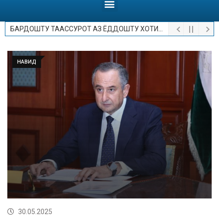
БАРДОШТУ ТААССУРОТ АЗ ЁДДОШТУ ХОТИРОТ.
НАВИД
30.05.2025