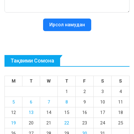
Ирсол намудан
Тақвими Сомона
M
T
W
T
F
S
S
1
2
3
4
5
6
7
8
9
10
11
12
13
14
15
16
17
18
19
20
21
22
23
24
25
26
27
28
29
30
31