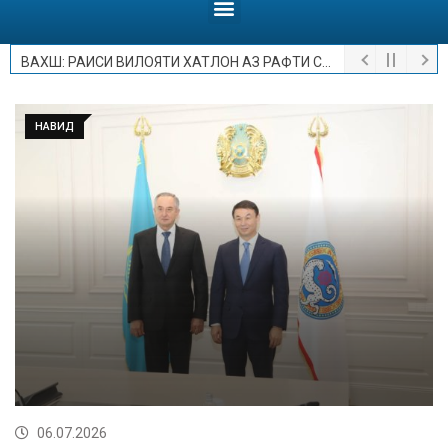
ВАХШ: РАИСИ ВИЛОЯТИ ХАТЛОН АЗ РАФТИ СОХТМОНИ МУАССИСАИ ТОМАКТАБӢ ДАР ДЕҲАИ МЕҲРОБОД БОЗДИД НАМУД
НАВИД
06.07.2026