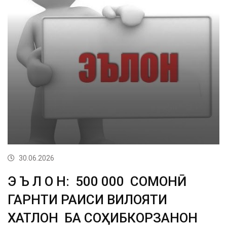
30.06.2026
Э Ъ Л О Н: 500 000 СОМОНӢ
ГАРНТИ РАИСИ ВИЛОЯТИ
ХАТЛОН БА СОҲИБКОРЗАНОН