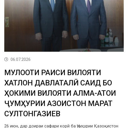
06.07.2026
МУЛОҚОТИ РАИСИ ВИЛОЯТИ
ХАТЛОН ДАВЛАТАЛӢ САИД БО
ҲОКИМИ ВИЛОЯТИ АЛМА-АТОИ
ҶУМҲУРИИ ҚАЗОҚИСТОН МАРАТ
СУЛТОНГАЗИЕВ
26 июн, дар доираи сафари корӣ ба Ҷумҳурии Қазоқистон