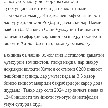
саноат, сохтмону меъморӣ ва самтҳои
гуногунҷанбаи иҷтимоӣ дар вилоят таъмин
гардида истодаанд. Ин ҳама пешрафтҳо аз иҷрои
дастуру ҳидоятҳои Роҳбари давлат, ки дар Паёми
навбатӣ ба Маҷлиси Олии Ҷумҳурии Тоҷикистон
ва зимни сафарҳои кориашон ба шаҳру ноҳияҳои
вилояти Хатлон баён гардидаанд, бармеояд.
Бахшида ба ҷашни 35-солагии Истиқлоли давлатии
Ҷумҳурии Тоҷикистон, тибқи нақша, дар шаҳру
ноҳияҳои вилояти Хатлон сохтмони 6260 иншоот
пешбинӣ гардида, дар умум зиёда аз 3,5 ҳазор
биною иншоот мавриди баҳрабардорӣ қарор дода
шудаанд. Танҳо дар соли 2024 дар вилоят зиёда аз
1240 иншооти таъйиноти гуногун ба истифодаи
умум супурда шуд.