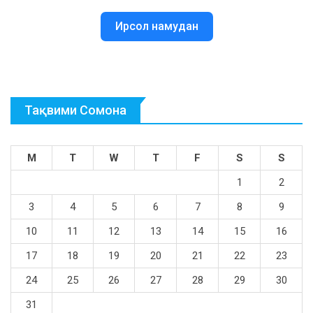
Ирсол намудан
Тақвими Сомона
M
T
W
T
F
S
S
1
2
3
4
5
6
7
8
9
10
11
12
13
14
15
16
17
18
19
20
21
22
23
24
25
26
27
28
29
30
31