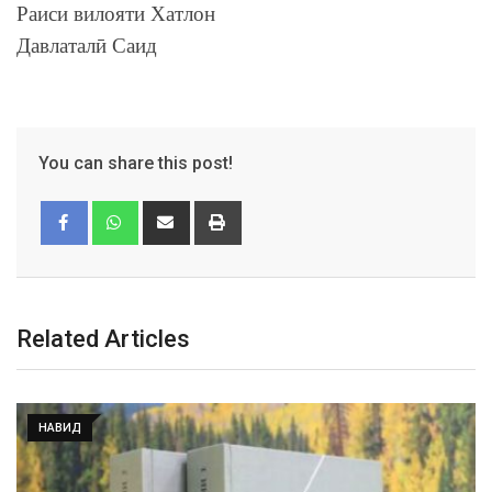
Раиси вилояти Хатлон
Давлаталӣ Саид
You can share this post!
Related Articles
НАВИД