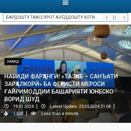
БАРДОШТУ ТААССУРОТ АЗ ЁДДОШТУ ХОТИРОТ.
НАВИД
НАВИДИ ФАРҲАНГӢ! «ТАЗҲИБ – САНЪАТИ
ЗАРҲАЛКОРӢ» БА ФЕҲРИСТИ МЕРОСИ
ҒАЙРИМОДДИИ БАШАРИЯТИ ЮНЕСКО
ВОРИД ШУД
19.01.2024
Latest Update: 25.05.2024 21:08
1,520
Less than a minute