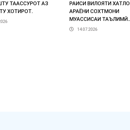
ТУ ТААССУРОТ АЗ
РАИСИ ВИЛОЯТИ ХАТЛО
У ХОТИРОТ.
ҶАРАЁНИ СОХТМОНИ
МУАССИСАИ ТАЪЛИМӢ
2026
14.07.2026