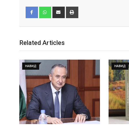
Facebook
Whatsapp
Related Articles
НАВИД
НАВИД