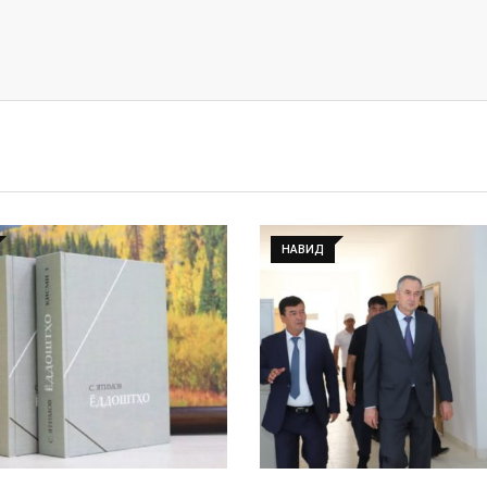
НАВИД