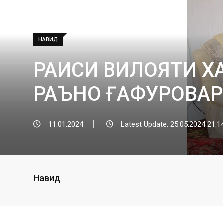
НАВИД
РАИСИ ВИЛОЯТИ Х
РАЪНО ҒАФУРОВАР
11.01.2024
Latest Update: 25.05.2024 21:1
Навид