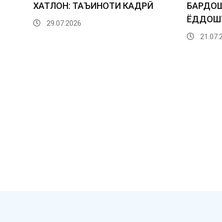
ХАТЛОН: ТАЪИНОТИ КАДРӢ
БАРДОШ
ЁДДОШТ
29.07.2026
21.07.