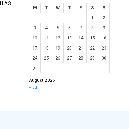
Н АЗ
M
T
W
T
F
S
S
1
2
…
3
4
5
6
7
8
9
10
11
12
13
14
15
16
17
18
19
20
21
22
23
24
25
26
27
28
29
30
31
August 2026
« Jul