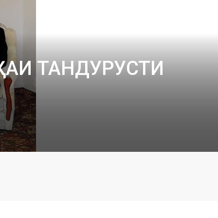
ҲАИ ТАНДУРУСТИ