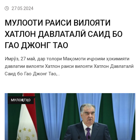
27.05.2024
МУЛОҚОТИ РАИСИ ВИЛОЯТИ
ХАТЛОН ДАВЛАТАЛӢ САИД БО
ГАО ДЖОНГ ТАО
Имрӯз, 27 май, дар толори Мақомоти иҷроияи ҳокимияти
давлатии вилояти Хатлон раиси вилояти Хатлон Давлаталӣ
Саид бо Гао Джонг Тао,…
МУЛОҚОТҲО