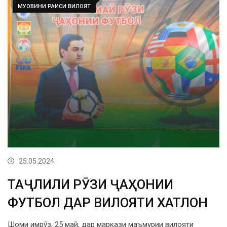
МУОВИНИ РАИСИ ВИЛОЯТ
25.05.2024
ТАҶЛИЛИ РӮЗИ ҶАҲОНИИ
ФУТБОЛ ДАР ВИЛОЯТИ ХАТЛОН
Шоми имрӯз, 25 май, дар маркази маъмурии вилояти