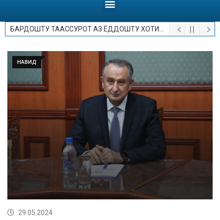
БАРДОШТУ ТААССУРОТ АЗ ЁДДОШТУ ХОТИРОТ.
НАВИД
29.05.2024