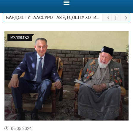
БАРДОШТУ ТААССУРОТ АЗ ЁДДОШТУ ХОТИРОТ.
МУЛОҚОТҲО
06.05.2024