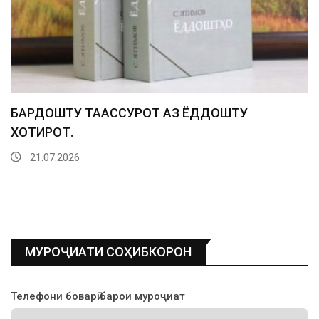
БАРДОШТУ ТААССУРОТ АЗ ЁДДОШТУ
ХОТИРОТ.
21.07.2026
МУРОҶИАТИ СОҲИБКОРОН
Телефони боварӣ барои муроҷиат