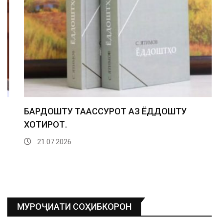
БАРДОШТУ ТААССУРОТ АЗ ЁДДОШТУ
ХОТИРОТ.
21.07.2026
МУРОҶИАТИ СОҲИБКОРОН