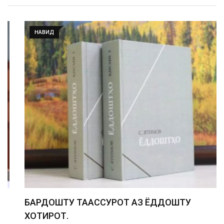
НАВИД
БАРДОШТУ ТААССУРОТ АЗ ЁДДОШТУ
ХОТИРОТ.