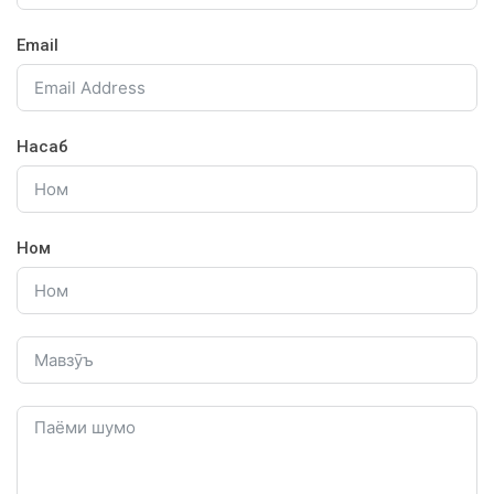
Email
Насаб
Ном