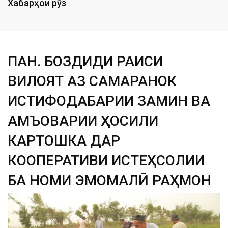
Хабарҳои рӯз
ПАНҶ. БОЗДИДИ РАИСИ
ВИЛОЯТ АЗ САМАРАНОК
ИСТИФОДАБАРИИ ЗАМИН ВА
ҶАМЪОВАРИИ ҲОСИЛИ
КАРТОШКА ДАР
КООПЕРАТИВИ ИСТЕҲСОЛИИ
БА НОМИ ЭМОМАЛӢ РАҲМОН