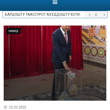
БАРДОШТУ ТААССУРОТ АЗ ЁДДОШТУ ХОТИРОТ.
НАВИД
02.03.2025