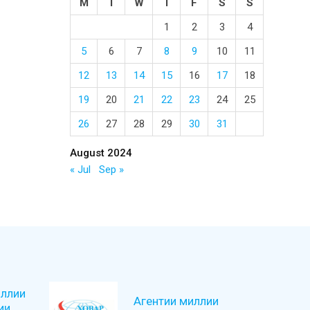
M
T
W
T
F
S
S
1
2
3
4
5
6
7
8
9
10
11
12
13
14
15
16
17
18
19
20
21
22
23
24
25
26
27
28
29
30
31
August 2024
« Jul
Sep »
ллии
Агентии миллии
ии