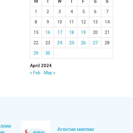
M
T
W
T
F
S
S
1
2
3
4
5
6
7
8
9
10
11
12
13
14
15
16
17
18
19
20
21
22
23
24
25
26
27
28
29
30
April 2024
« Feb
May »
ллии
Агентии миллии
ии