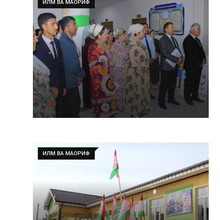
ИЛМ ВА МАОРИФ
ИЛМ ВА МАОРИФ