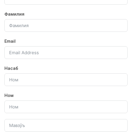
Фамилия
Email
Насаб
Ном