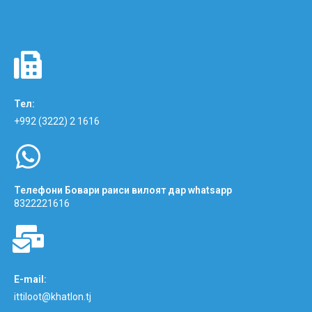
Тел:
+992 (3222) 2 1616
Телефони Бовари раиси вилоят дар whatsapp
8322221616
E-mail:
ittiloot@khatlon.tj