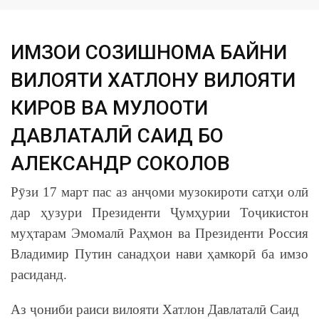
ИМЗОИ СОЗИШНОМА БАЙНИ
ВИЛОЯТИ ХАТЛОНУ ВИЛОЯТИ
КИРОВ ВА МУЛОҚОТИ
ДАВЛАТАЛӢ САИД БО
АЛЕКСАНДР СОКОЛОВ
Рӯзи 17 март пас аз анҷоми музокироти сатҳи олӣ
дар ҳузури Президенти Ҷумҳурии Тоҷикистон
муҳтарам Эмомалӣ Раҳмон ва Президенти Россия
Владимир Путин санадҳои нави ҳамкорӣ ба имзо
расиданд.
Аз ҷониби раиси вилояти Хатлон Давлаталӣ Саид