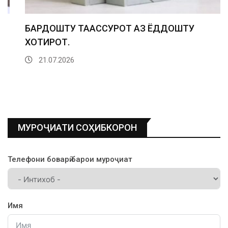
БАРДОШТУ ТААССУРОТ АЗ ЁДДОШТУ
ХОТИРОТ.
21.07.2026
МУРОҶИАТИ СОҲИБКОРОН
Телефони боварӣ барои муроҷиат
Имя