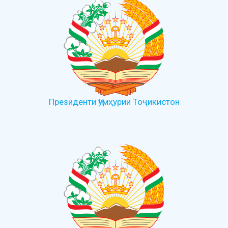
Президенти Ҷумҳурии Тоҷикистон