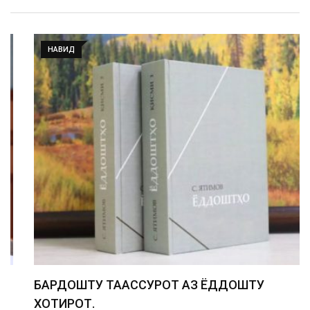
НАВИД
БАРДОШТУ ТААССУРОТ АЗ ЁДДОШТУ
ХОТИРОТ.