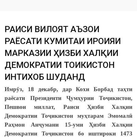
РАИСИ ВИЛОЯТ АЪЗОИ
РАЁСАТИ КУМИТАИ ИҶРОИЯИ
МАРКАЗИИ ҲИЗБИ ХАЛҚИИ
ДЕМОКРАТИИ ТОҶИКИСТОН
ИНТИХОБ ШУДАНД
Имрӯз, 18 декабр, дар Кохи Борбад таҳти
раёсати Президенти Ҷумҳурии Тоҷикистон,
Пешвои миллат, Раиси Ҳизби Халқии
Демократии Тоҷикистон муҳтарам Эмомалӣ
Раҳмон Анҷумани 15-уми Ҳизби Халқии
Демократии Тоҷикистон бо иштироки 1473