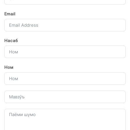
Email
Насаб
Ном