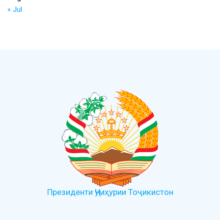
« Jul
Президенти Ҷумҳурии Тоҷикистон