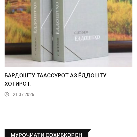
БАРДОШТУ ТААССУРОТ АЗ ЁДДОШТУ
ХОТИРОТ.
21.07.2026
МУРОҶИАТИ СОҲИБКОРОН