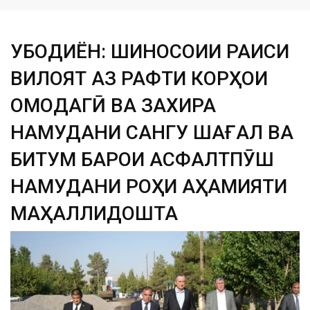
ҚУБОДИЁН: ШИНОСОИИ РАИСИ
ВИЛОЯТ АЗ РАФТИ КОРҲОИ
ОМОДАГӢ ВА ЗАХИРА
НАМУДАНИ САНГУ ШАҒАЛ ВА
БИТУМ БАРОИ АСФАЛТПӮШ
НАМУДАНИ РОҲИ АҲАМИЯТИ
МАҲАЛЛИДОШТА