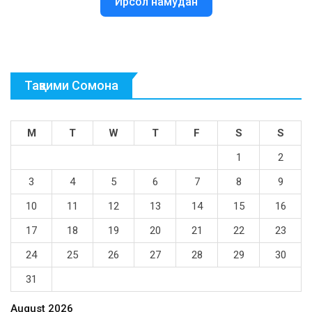
Ирсол намудан
Тақвими Сомона
M
T
W
T
F
S
S
1
2
3
4
5
6
7
8
9
10
11
12
13
14
15
16
17
18
19
20
21
22
23
24
25
26
27
28
29
30
31
August 2026