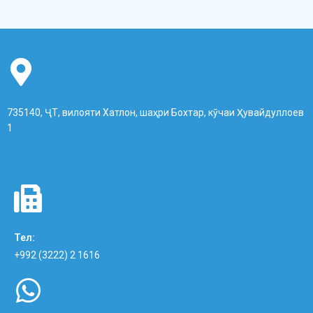
735140, ҶТ, вилояти Хатлон, шаҳри Бохтар, кӯчаи Ҳувайдуллоев
1
Тел:
+992 (3222) 2 1616