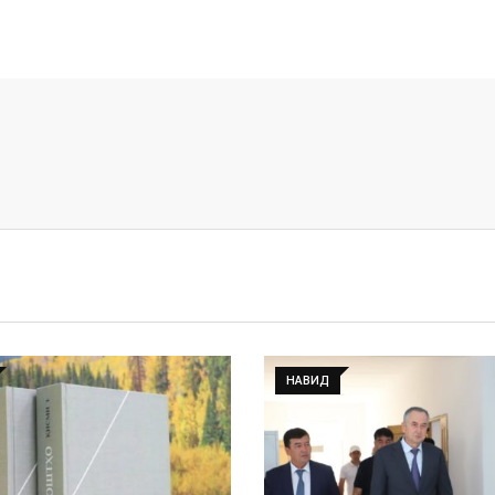
НАВИД