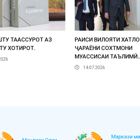
ТУ ТААССУРОТ АЗ
РАИСИ ВИЛОЯТИ ХАТЛО
У ХОТИРОТ.
ҶАРАЁНИ СОХТМОНИ
МУАССИСАИ ТАЪЛИМӢ
2026
14.07.2026
Маркази ми
Маҷлиси Олии