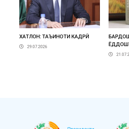
ХАТЛОН: ТАЪИНОТИ КАДРӢ
БАРДОШ
ЁДДОШТ
29.07.2026
21.07.
Президенти