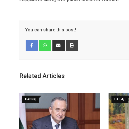
You can share this post!
Facebook
Whatsapp
Related Articles
НАВИД
НАВИД