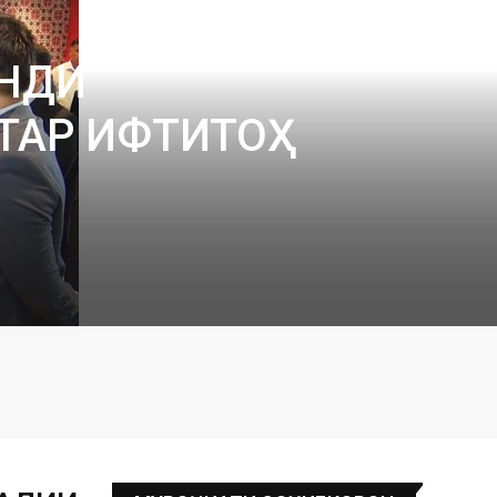
ЕНДИ
ТАР ИФТИТОҲ