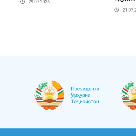
29.07.2026
21.07.
Президенти
Ҷумҳурии
Тоҷикистон