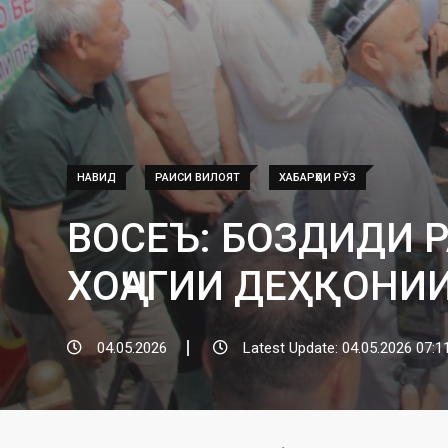
НАВИД
РАИСИ ВИЛОЯТ
ХАБАРҲОИ РӮЗ
ВОСЕЪ: БОЗДИДИ 
ХОҶАГИИ ДЕҲҚОНИИ
04.05.2026
Latest Update: 04.05.2026 07:1