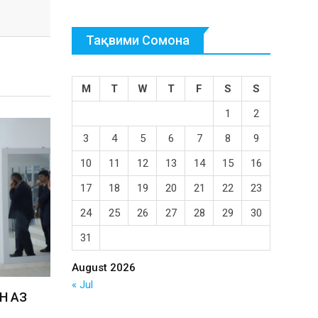
Тақвими Сомона
M
T
W
T
F
S
S
1
2
3
4
5
6
7
8
9
10
11
12
13
14
15
16
17
18
19
20
21
22
23
24
25
26
27
28
29
30
31
August 2026
« Jul
Н АЗ