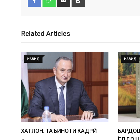
Facebook
Whatsapp
Related Articles
НАВИД
НАВИД
ХАТЛОН: ТАЪИНОТИ КАДРӢ
БАРДОШ
ЁДДОШТ