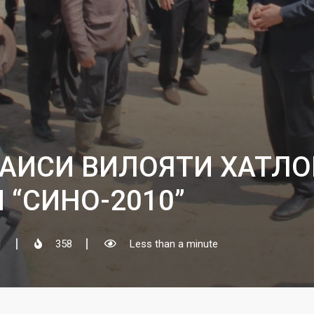
РАИСИ ВИЛОЯТИ ХАТЛ
 “СИНО-2010”
1
358
Less than a minute