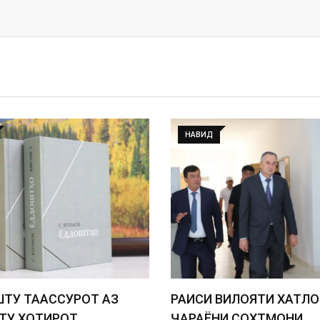
НАВИД
ТУ ТААССУРОТ АЗ
РАИСИ ВИЛОЯТИ ХАТЛО
У ХОТИРОТ.
ҶАРАЁНИ СОХТМОНИ