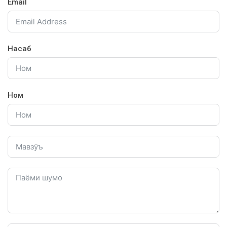
Email
Насаб
Ном