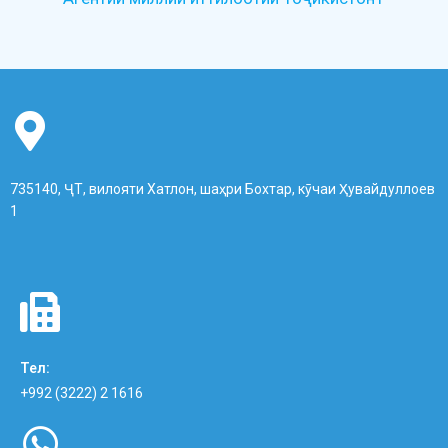
735140, ҶТ, вилояти Хатлон, шаҳри Бохтар, кӯчаи Ҳувайдуллоев
1
Тел:
+992 (3222) 2 1616