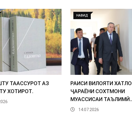
НАВИД
ТУ ТААССУРОТ АЗ
РАИСИ ВИЛОЯТИ ХАТЛО
У ХОТИРОТ.
ҶАРАЁНИ СОХТМОНИ
МУАССИСАИ ТАЪЛИМӢ
2026
14.07.2026