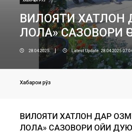
ХАБАРҲОИ РӮЗ
ВИЛОЯТИ ХАТЛОН 
ЛОЛА» САЗОВОРИ 
28.04.2025
Latest Update: 28.04.2025 07:0
Хабарҳои рӯз
ВИЛОЯТИ ХАТЛОН ДАР ОЗМ
ЛОЛА» САЗОВОРИ ҶОЙИ ДУ