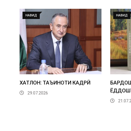
НАВИД
НАВИД
ХАТЛОН: ТАЪИНОТИ КАДРӢ
БАРДОШ
ЁДДОШТ
29.07.2026
21.07.