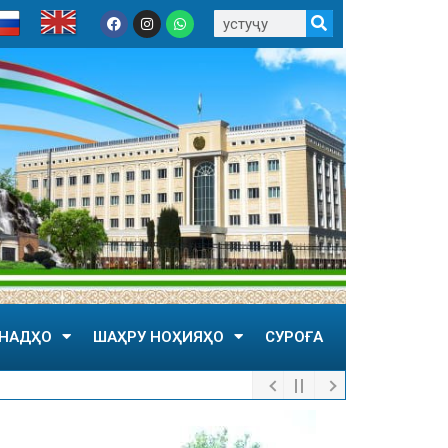
НАДҲО
ШАҲРУ НОҲИЯҲО
СУРОҒА