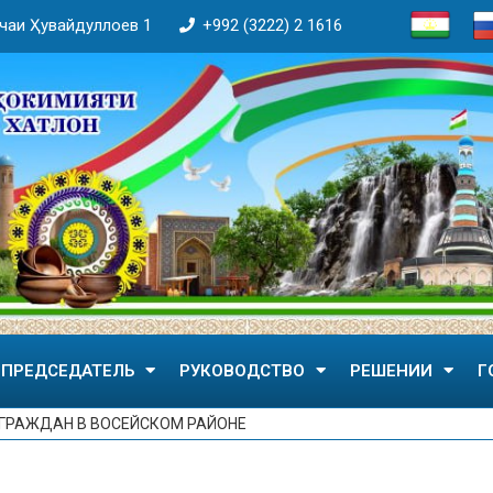
кӯчаи Ҳувайдуллоев 1
+992 (3222) 2 1616
ПРЕДСЕДАТЕЛЬ
РУКОВОДСТВО
РЕШЕНИИ
Г
 ГРАЖДАН В ВОСЕЙСКОМ РАЙОНЕ