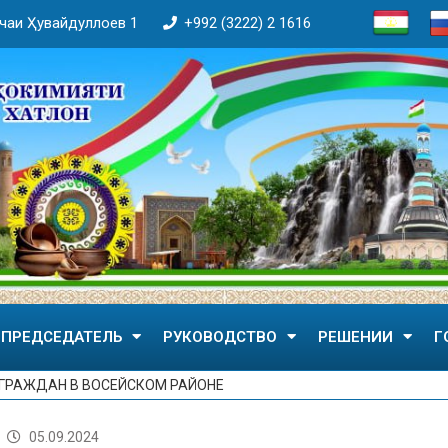
кӯчаи Ҳувайдуллоев 1
+992 (3222) 2 1616
ПРЕДСЕДАТЕЛЬ
РУКОВОДСТВО
РЕШЕНИИ
Г
 ГРАЖДАН В ВОСЕЙСКОМ РАЙОНЕ
05.09.2024