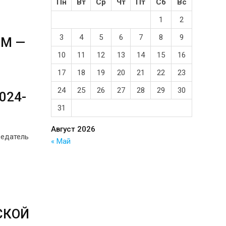
Пн
Вт
Ср
Чт
Пт
Сб
Вс
1
2
3
4
5
6
7
8
9
ЯМ —
10
11
12
13
14
15
16
17
18
19
20
21
22
23
24
25
26
27
28
29
30
024-
31
Август 2026
седатель
« Май
СКОЙ