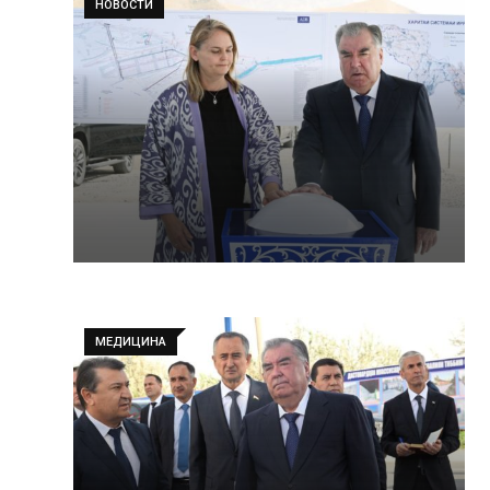
НОВОСТИ
МЕДИЦИНА