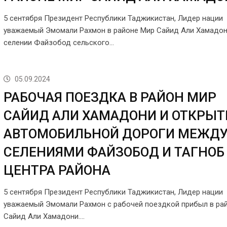
5 сентября Президент Республики Таджикистан, Лидер нации
уважаемый Эмомали Рахмон в районе Мир Сайид Али Хамадон
селении Файзобод сельского…
05.09.2024
РАБОЧАЯ ПОЕЗДКА В РАЙОН МИР
САЙИД АЛИ ХАМАДОНИ И ОТКРЫТ
АВТОМОБИЛЬНОЙ ДОРОГИ МЕЖД
СЕЛЕНИЯМИ ФАЙЗОБОД И ТАГНОБ
ЦЕНТРА РАЙОНА
5 сентября Президент Республики Таджикистан, Лидер нации
уважаемый Эмомали Рахмон с рабочей поездкой прибыл в ра
Сайид Али Хамадони.…