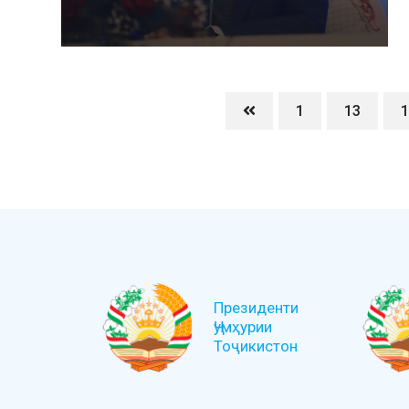
1
13
1
Президенти
Ҷумҳурии
Тоҷикистон